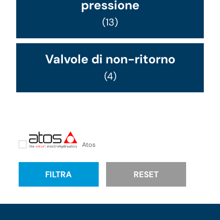
pressione
(13)
Valvole di non-ritorno
(4)
Atos
FILTRA
RESET