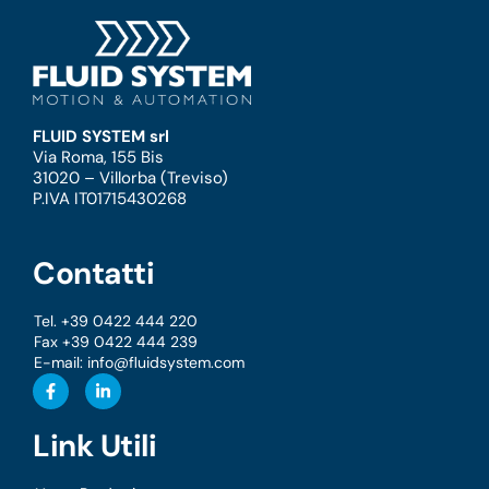
FLUID SYSTEM srl
Via Roma, 155 Bis
31020 – Villorba (Treviso)
P.IVA IT01715430268
Contatti
Tel. +39 0422 444 220
Fax +39 0422 444 239
E-mail:
info@fluidsystem.com
Link Utili