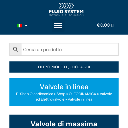
€
0,00
FILTRO PRODOTTI, CLICCA QUI
Valvole in linea
E-Shop Oleodinamica
»
Shop
»
OLEODINAMICA
»
Valvole
ed Elettrovalvole
» Valvole in linea
Valvole di massima